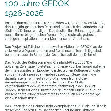
100 Jahre GEDOK
1926-2026
Im Jubiläumsjahr der GEDOK möchten wir, die GEDOK WI-MZ e.V.,
das 100-jährige Bestehen feiern und die Arbeit der Gründerin, der
Jüdin Ida Dehmel, würdigen. Dabei sollen Ihre Erinnerungen, die
nun in Ihrem biografischen Roman "Daja" erstmals gedruckt
vorliegen, Inspiration unserer künstlerischen Arbeit sein.
Das Projekt ist Teil einer bundesweiten Aktion der GEDOK, an der
viele weitere Organisationen und Gemeinschaften beteiligt sind,
besonders auch in Bingen, der Geburtsstadt der Ida Dehmel.
Das Motto des Kultursommers Rheinland-Pfalz 2026 "Die
goldenen Zwanziger" bietet nicht nur eine Rückbesinnung auf eine
der interessantesten Epochen der deutschen Kulturgeschichte,
sondern auch einen spannenden Bezug zur Gegenwart. Wie
damals, stehen wir heute vor großen gesellschaftlichen
Veränderungen und Herausforderungen. Das Motto
veranschaulicht den Wirtschaftsaufschwung in den 1920er
Jahren, steht für eine Blütezeit der deutschen Kunst, Kultur und
Wissenschaft, erinnert andererseits aber auch an die damalige
Weltwirtschaftskrise.
Das Leben der Ida Dehmel steht exemplarisch für Glück und Tragik
dieser Zeit und regt zum Nachdenken über heutige aktuelle